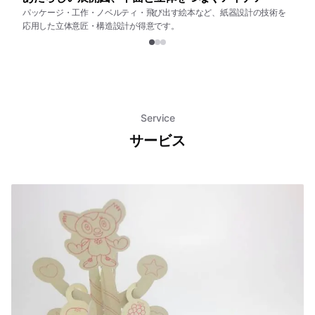
パッケージ・工作・ノベルティ・
飛び出す絵本など、
紙器設計の
技術を
応用した立体意匠・構造設計が
得意です。
Service
サービス