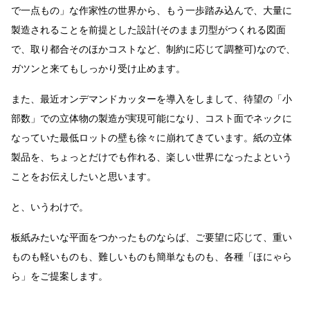
で一点もの」な作家性の世界から、もう一歩踏み込んで、大量に
製造されることを前提とした設計(そのまま刃型がつくれる図面
で、取り都合そのほかコストなど、制約に応じて調整可)なので、
ガツンと来てもしっかり受け止めます。
また、最近オンデマンドカッターを導入をしまして、待望の「小
部数」での立体物の製造が実現可能になり、コスト面でネックに
なっていた最低ロットの壁も徐々に崩れてきています。紙の立体
製品を、ちょっとだけでも作れる、楽しい世界になったよという
ことをお伝えしたいと思います。
と、いうわけで。
板紙みたいな平面をつかったものならば、ご要望に応じて、重い
ものも軽いものも、難しいものも簡単なものも、各種「ほにゃら
ら」をご提案します。